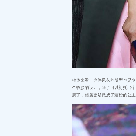
整体来看，这件风衣的版型也是少
个收腰的设计，除了可以衬托出个
满了，裙摆更是做成了蓬松的公主