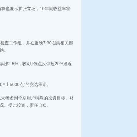
算也显示扩张立场，10年期收益率将
检查工作组，并在当晚7:30召集相关部
绝。
涨2.5%，较4月低点反弹超20%逼近
冲上5000点”的竞选承诺。
也未考虑到个别用户特殊的投资目标、财
况。据此投资，责任自负。