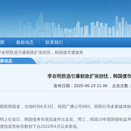
围
最新动态
联系我们
李在明胜选引爆财政扩张担忧，韩国债市遭抛售
新动态
李在明胜选引爆财政扩张担忧，韩国债
发布日期：2025-06-23 21:48 点击次数：
视新闻报道，当地时间6月3日，韩国广播公司KBS、韩联社等多家媒体
明上任首日，韩国债券市场迅速作出反应。周三，韩国10年期国债收益率大涨
债拍卖投标倍数创下自2022年4月以来新低。