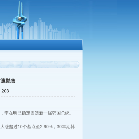
市遭抛售
203
称，李在明已确定当选新一届韩国总统。
超过10个基点至2.90%，30年期韩