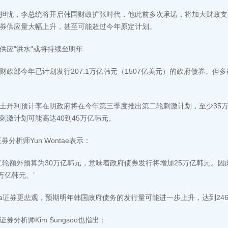
担忧，李总统将开启韩国财政扩张时代，他此前多次承诺，将加大财政支
券供应量大幅上升，甚至可能超过今年原定计划。
供应"洪水"或将持续至明年
财政部今年已计划发行207.1万亿韩元（1507亿美元）的政府债券。
士丹利预计李在明政府将在今年第三季度推出第二轮刺激计划，至少35万
刺激计划可能高达40到45万亿韩元。
证券分析师Yun Wontae表示：
二轮额外预算为30万亿韩元，意味着政府债券发行将增加25万亿韩元。因
0万亿韩元。”
na证券更悲观，预期明年韩国政府债务的发行量可能进一步上升，达到24
证券分析师Kim Sungsoo也指出：